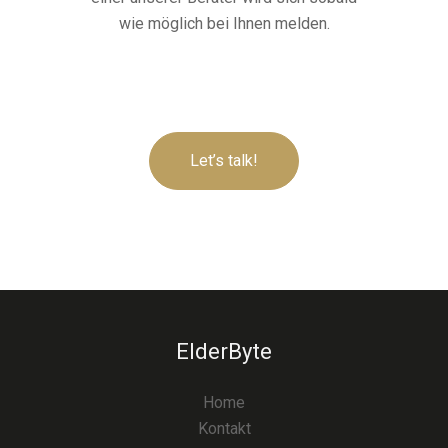
wie möglich bei Ihnen melden.
Let’s talk!
ElderByte
Home
Kontakt