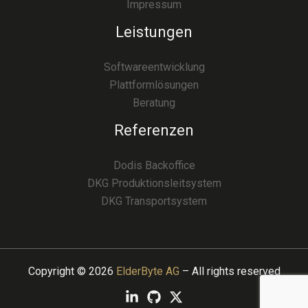
Impressum
Leistungen
Softwareentwicklung
Plattformlösungen
Beratung
Referenzen
Dodis Backoffice
DKG Produktionsleitsystem
DKG Transportsystem
Copyright © 2026
ElderByte AG
– All rights reserved